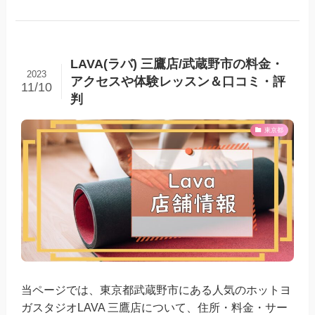
LAVA(ラバ) 三鷹店/武蔵野市の料金・
2023
アクセスや体験レッスン＆口コミ・評
11/10
判
東京都
当ページでは、東京都武蔵野市にある人気のホットヨ
ガスタジオLAVA 三鷹店について、住所・料金・サー