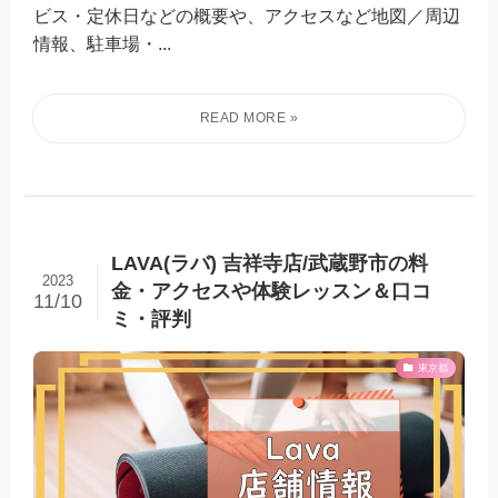
ビス・定休日などの概要や、アクセスなど地図／周辺
情報、駐車場・...
LAVA(ラバ) 吉祥寺店/武蔵野市の料
2023
金・アクセスや体験レッスン＆口コ
11/10
ミ・評判
東京都