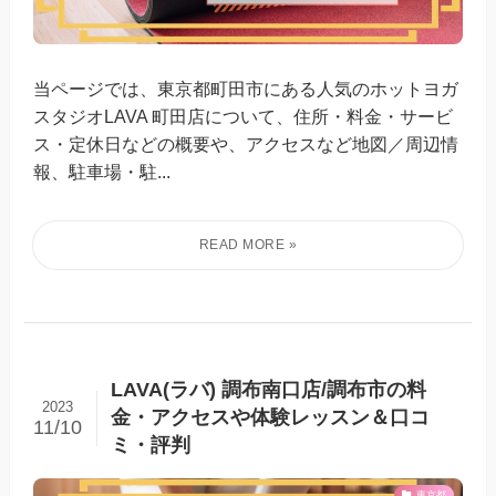
当ページでは、東京都町田市にある人気のホットヨガ
スタジオLAVA 町田店について、住所・料金・サービ
ス・定休日などの概要や、アクセスなど地図／周辺情
報、駐車場・駐...
LAVA(ラバ) 調布南口店/調布市の料
2023
金・アクセスや体験レッスン＆口コ
11/10
ミ・評判
東京都