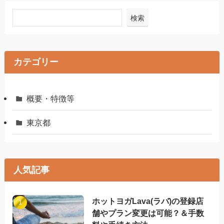
検索
カテゴリー
概要・特徴等
東京都
人気記事
ホットヨガLava(ラバ)の登録店
舗やプラン変更は可能？＆手数