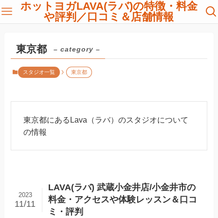
ホットヨガLAVA(ラバ)の特徴・料金
や評判／口コミ＆店舗情報
東京都
– category –
スタジオ一覧
東京都
東京都にあるLava（ラバ）のスタジオについて
の情報
LAVA(ラバ) 武蔵小金井店/小金井市の
2023
料金・アクセスや体験レッスン＆口コ
11/11
ミ・評判