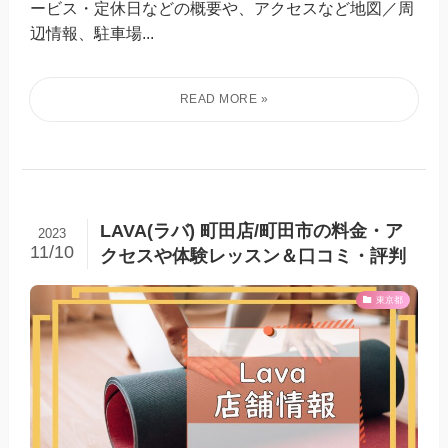
ービス・定休日などの概要や、アクセスなど地図／周
辺情報、駐車場...
LAVA(ラバ) 町田店/町田市の料金・ア
2023
11/10
クセスや体験レッスン＆口コミ・評判
東京都