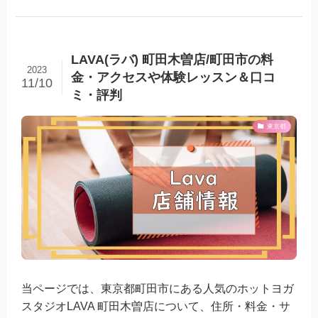
LAVA(ラバ) 町田木曽店/町田市の料
2023
金・アクセスや体験レッスン＆口コ
11/10
ミ・評判
東京都
当ページでは、東京都町田市にある人気のホットヨガ
スタジオLAVA 町田木曽店について、住所・料金・サ