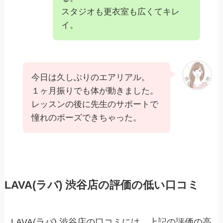
スタジオも更衣室も広くてキレ
イ。
今日は久しぶりのエアリアル。
１ヶ月振りでも体が動きました。
レッスンの後に先生のサポートで
憧れのポーズできちゃった。
LAVA(ラバ) 渋谷店の評価の低い口コミ
LAVA(ラバ) 渋谷店の口コミには、上記の評価の高