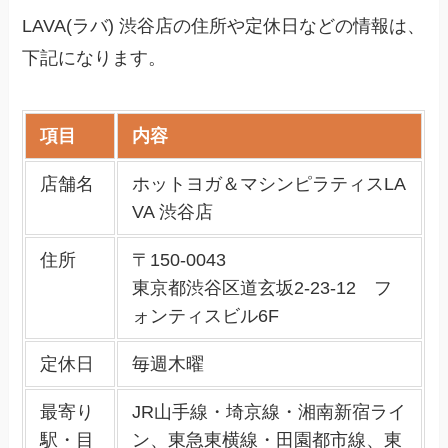
LAVA(ラバ) 渋谷店の住所や定休日などの情報は、
下記になります。
項目
内容
店舗名
ホットヨガ＆マシンピラティスLA
VA 渋谷店
住所
〒150-0043
東京都渋谷区道玄坂2-23-12 フ
ォンティスビル6F
定休日
毎週木曜
最寄り
JR山手線・埼京線・湘南新宿ライ
駅・目
ン、東急東横線・田園都市線、東