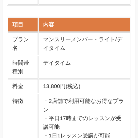
項目
内容
プラン
マンスリーメンバー・ライト/デ
名
イタイム
時間帯
デイタイム
種別
料金
13,800円(税込)
特徴
・2店舗で利用可能なお得なプラ
ン
・平日17時までのレッスンが受
講可能
・1日1レッスン受講が可能