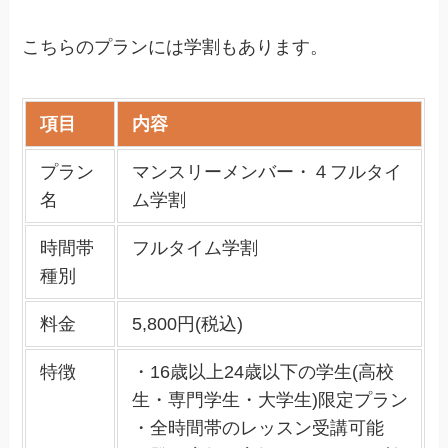
こちらのプランには学割もあります。
項目
内容
プラン
マンスリーメンバー・４フルタイ
名
ム学割
時間帯
フルタイム学割
種別
料金
5,800円(税込)
特徴
・16歳以上24歳以下の学生(高校
生・専門学生・大学生)限定プラン
・全時間帯のレッスン受講可能