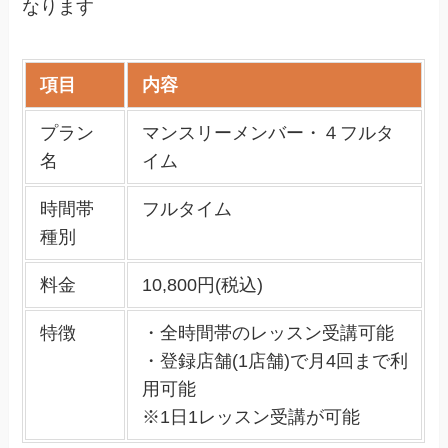
なります
項目
内容
プラン
マンスリーメンバー・４フルタ
名
イム
時間帯
フルタイム
種別
料金
10,800円(税込)
特徴
・全時間帯のレッスン受講可能
・登録店舗(1店舗)で月4回まで利
用可能
※1日1レッスン受講が可能