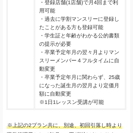
・登録店舗(1店舗)で月4回まで利
用可能
・過去に学割マンスリーに登録し
たことがある方も登録可能
・学生証と年齢がわかる公的書類
の提示が必要
・卒業予定年月の翌々月よりマン
スリーメンバー４フルタイムに自
動変更
・卒業予定年月に関わらず、25歳
になった誕生月の翌月より定価月
額に自動変更
※1日1レッスン受講が可能
※上記の2プラン共に、別途、初回引落し時より