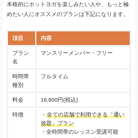
本格的にホットヨガを楽しみたい人や、もっと極
めたい人にオススメのプランは下記になります。
項目
内容
プラン
マンスリーメンバー・フリー
名
時間帯
フルタイム
種別
料金
16,800円(税込)
特徴
・
全ての店舗で利用できる「通い
放題」プラン
・全時間帯のレッスン受講可能