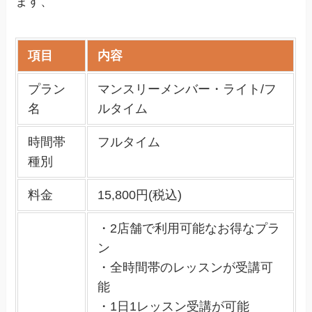
ます、
項目
内容
プラン
マンスリーメンバー・ライト/フ
名
ルタイム
時間帯
フルタイム
種別
料金
15,800円(税込)
・2店舗で利用可能なお得なプラ
ン
・全時間帯のレッスンが受講可
能
・1日1レッスン受講が可能