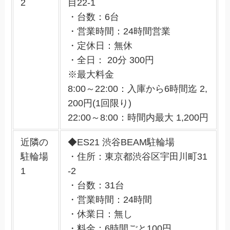
2
目22-1
・台数：6台
・営業時間：24時間営業
・定休日：無休
・全日： 20分 300円
※最大料金
8:00～22:00：入庫から6時間迄 2,
200円(1回限り)
22:00～8:00：時間内最大 1,200円
近隣の
◆ES21 渋谷BEAM駐輪場
駐輪場
・住所：東京都渋谷区宇田川町31
1
-2
・台数：31台
・営業時間：24時間
・休業日：無し
・料金：6時間ごと100円